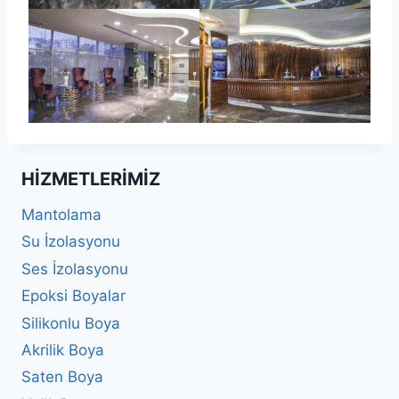
HIZMETLERIMIZ
Mantolama
Su İzolasyonu
Ses İzolasyonu
Epoksi Boyalar
Silikonlu Boya
Akrilik Boya
Saten Boya