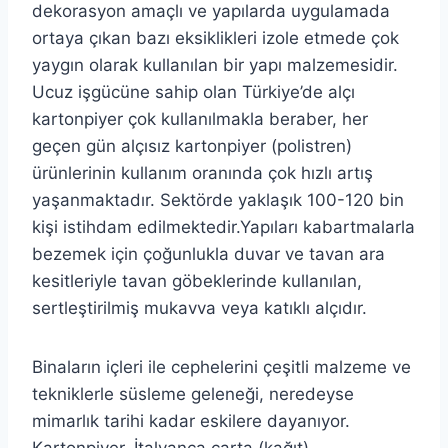
dekorasyon amaçlı ve yapılarda uygulamada
ortaya çıkan bazı eksiklikleri izole etmede çok
yaygın olarak kullanılan bir yapı malzemesidir.
Ucuz işgücüne sahip olan Türkiye’de alçı
kartonpiyer çok kullanılmakla beraber, her
geçen gün alçısız kartonpiyer (polistren)
ürünlerinin kullanım oranında çok hızlı artış
yaşanmaktadır. Sektörde yaklaşık 100-120 bin
kişi istihdam edilmektedir.Yapıları kabartmalarla
bezemek için çoğunlukla duvar ve tavan ara
kesitleriyle tavan göbeklerinde kullanılan,
sertleştirilmiş mukavva veya katıklı alçıdır.
Binaların içleri ile cephelerini çeşitli malzeme ve
tekniklerle süsleme geleneği, neredeyse
mimarlık tarihi kadar eskilere dayanıyor.
Kartonpiyer, İtalyanca carta (kağıt)