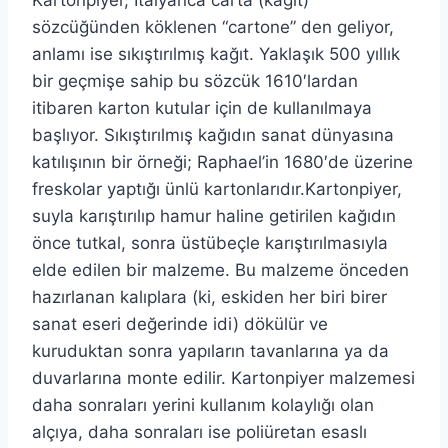
sözcüğünden köklenen “cartone” den geliyor,
anlamı ise sıkıştırılmış kağıt. Yaklaşık 500 yıllık
bir geçmişe sahip bu sözcük 1610′lardan
itibaren karton kutular için de kullanılmaya
başlıyor. Sıkıştırılmış kağıdın sanat dünyasına
katılışının bir örneği; Raphael’in 1680′de üzerine
freskolar yaptığı ünlü kartonlarıdır.Kartonpiyer,
suyla karıştırılıp hamur haline getirilen kağıdın
önce tutkal, sonra üstübeçle karıştırılmasıyla
elde edilen bir malzeme. Bu malzeme önceden
hazırlanan kalıplara (ki, eskiden her biri birer
sanat eseri değerinde idi) dökülür ve
kuruduktan sonra yapıların tavanlarına ya da
duvarlarına monte edilir. Kartonpiyer malzemesi
daha sonraları yerini kullanım kolaylığı olan
alçıya, daha sonraları ise poliüretan esaslı