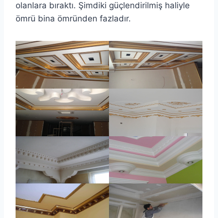
olanlara bıraktı. Şimdiki güçlendirilmiş haliyle
ömrü bina ömründen fazladır.