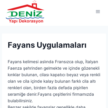
Fayans Uygulamaları
Fayans kelimesi aslında Fransızca olup, İtalyan
Faenza şehrinden gelmekte ve içinde gözenekli
kırıklar bulunan, cilası kapatıcı beyaz veya renkli
olan ve cila içinde kalay bulunan farklı cila altı
renkleri olan, birden fazla defada pişirilen
seramiğe denir.Fayans çeşitlerini firmamızda
bulabilirsiniz.
Benzer şekilde fayanslar genellikle daha