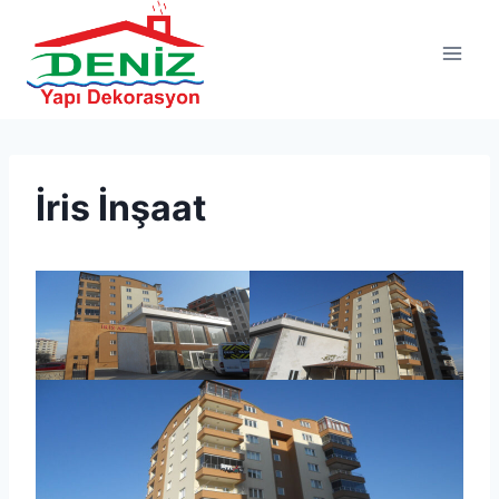
İris İnşaat