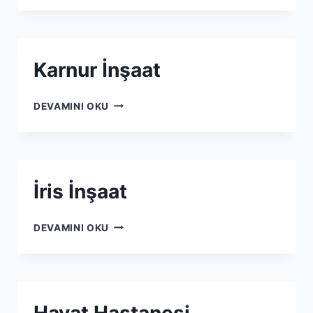
Karnur İnşaat
DEVAMINI OKU
İris İnşaat
DEVAMINI OKU
Hayat Hastanesi